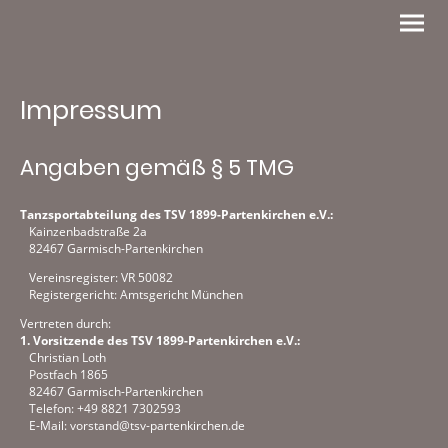
Impressum
Angaben gemäß § 5 TMG
Tanzsportabteilung des TSV 1899-Partenkirchen e.V.:
Kainzenbadstraße 2a
82467 Garmisch-Partenkirchen
Vereinsregister: VR 50082
Registergericht: Amtsgericht München
Vertreten durch:
1. Vorsitzende des TSV 1899-Partenkirchen e.V.:
Christian Loth
Postfach 1865
82467 Garmisch-Partenkirchen
Telefon: +49 8821 7302593
E-Mail: vorstand@tsv-partenkirchen.de