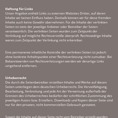
Haftung für Links
Unser Angebot enthält Links zu externen Websites Dritter, auf deren
Inhalte wir keinen Einfluss haben. Deshalb können wir für diese fremden
Inhalte auch keine Gewähr übernehmen. Für die Inhalte der verlinkten
Seiten ist stets der jeweilige Anbieter oder Betreiber der Seiten
verantwortlich. Die verlinkten Seiten wurden zum Zeitpunkt der
Verlinkung auf mögliche Rechtsverstöße überprüft. Rechtswidrige Inhalte
waren zum Zeitpunkt der Verlinkung nicht erkennbar.
Eine permanente inhaltliche Kontrolle der verlinkten Seiten ist jedoch
ohne konkrete Anhaltspunkte einer Rechtsverletzung nicht zumutbar. Bei
Bekanntwerden von Rechtsverletzungen werden wir derartige Links
umgehend entfernen.
Urheberrecht
Die durch die Seitenbetreiber erstellten Inhalte und Werke auf diesen
Seiten unterliegen dem deutschen Urheberrecht. Die Vervielfältigung,
Bearbeitung, Verbreitung und jede Art der Verwertung außerhalb der
Grenzen des Urheberrechtes bedürfen der schriftlichen Zustimmung des
jeweiligen Autors bzw. Erstellers. Downloads und Kopien dieser Seite sind
nur für den privaten, nicht kommerziellen Gebrauch gestattet.
Soweit die Inhalte auf dieser Seite nicht vom Betreiber erstellt wurden,