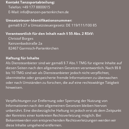
Kontakt Tanzsportabteilung:
Telefon: +49 177 8800615
E-Mail: info@tanzen-partenkirchen.de
Umsatzsteuer-Identifikationsnummer:
gemäß § 27 a Umsatzsteuergesetz: DE 119/111/100 85
Verantwortlich für den Inhalt nach § 55 Abs. 2 RStV:
Christof Borges
Kainzenbadstraße 2a
82467 Garmisch-Partenkirchen
Haftung für Inhalte
Als Diensteanbieter sind wir gemäß § 7 Abs.1 TMG für eigene Inhalte auf
diesen Seiten nach den allgemeinen Gesetzen verantwortlich. Nach §§ 8
bis 10 TMG sind wir als Diensteanbieter jedoch nicht verpflichtet,
übermittelte oder gespeicherte fremde Informationen zu überwachen
oder nach Umständen zu forschen, die auf eine rechtswidrige Tätigkeit
hinweisen.
Verpflichtungen zur Entfernung oder Sperrung der Nutzung von
Informationen nach den allgemeinen Gesetzen bleiben hiervon
unberührt. Eine diesbezügliche Haftung ist jedoch erst ab dem Zeitpunkt
der Kenntnis einer konkreten Rechtsverletzung möglich. Bei
Bekanntwerden von entsprechenden Rechtsverletzungen werden wir
diese Inhalte umgehend entfernen.